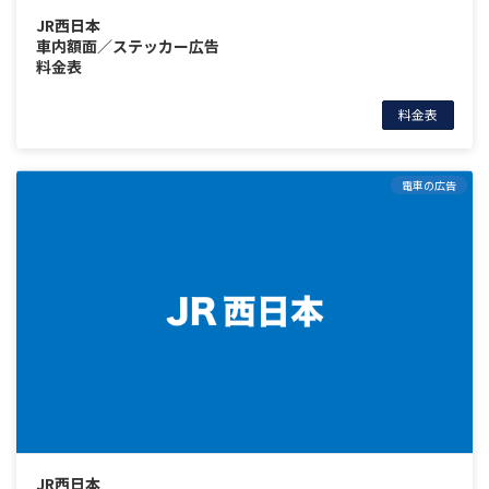
JR西日本
車内額面／ステッカー広告
料金表
料金表
電車の広告
JR西日本