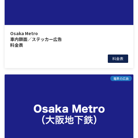
Osaka Metro
車内額面／ステッカー広告
料金表
料金表
電車の広告