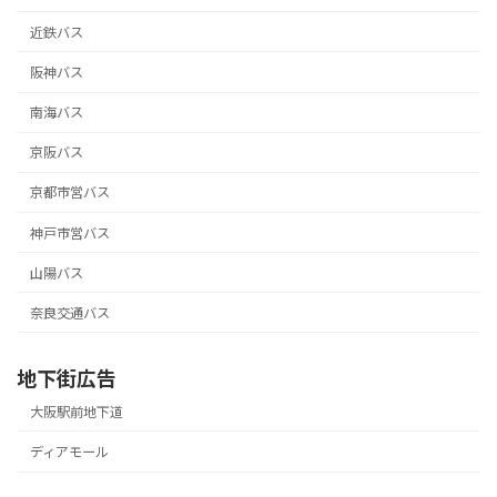
近鉄バス
阪神バス
南海バス
京阪バス
京都市営バス
神戸市営バス
山陽バス
奈良交通バス
地下街広告
大阪駅前地下道
ディアモール