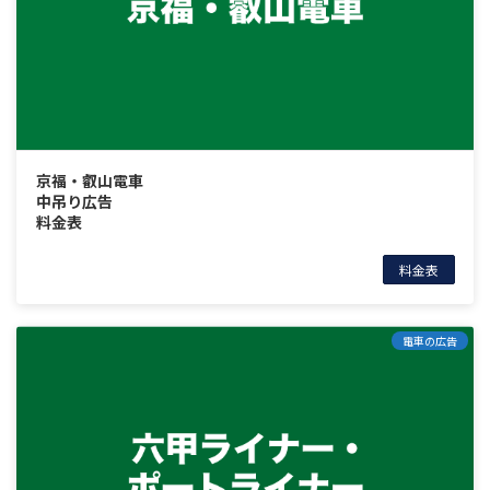
京福・叡山電車
中吊り広告
料金表
料金表
電車の広告