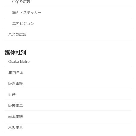
中吊り広告
額面・ステッカー
車内ビジョン
バスの広告
媒体社別
Osaka Metro
JR西日本
阪急電鉄
近鉄
阪神電車
南海電鉄
京阪電車