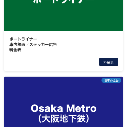
ポートライナー
車内額面／ステッカー広告
料金表
料金表
電車の広告