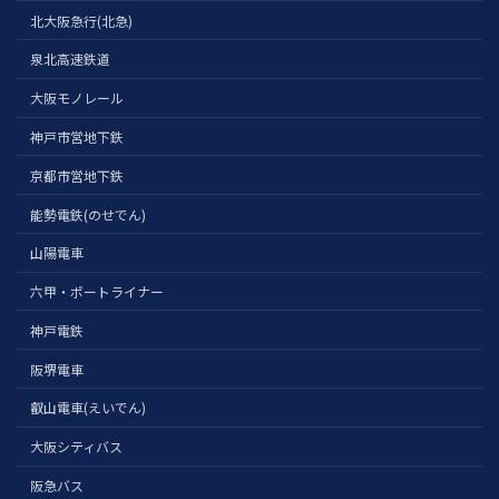
北大阪急行(北急)
泉北高速鉄道
大阪モノレール
神戸市営地下鉄
京都市営地下鉄
能勢電鉄(のせでん)
山陽電車
六甲・ポートライナー
神戸電鉄
阪堺電車
叡山電車(えいでん)
大阪シティバス
阪急バス