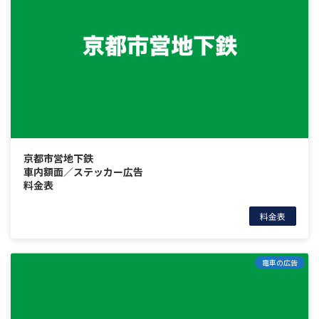
京都市営地下鉄
車内額面／ステッカー広告
料金表
料金表
電車の広告