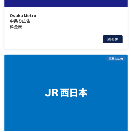
Osaka Metro
中吊り広告
料金表
料金表
電車の広告