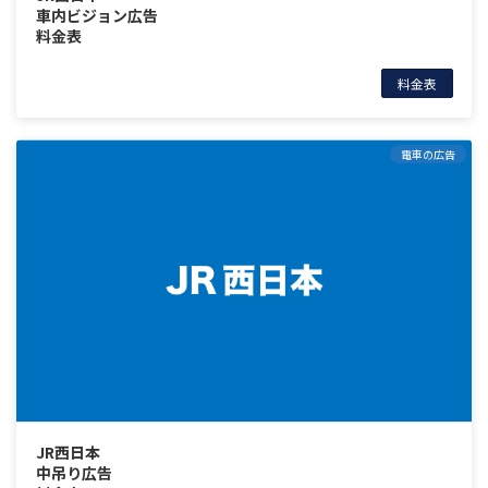
車内ビジョン広告
料金表
料金表
電車の広告
JR西日本
中吊り広告