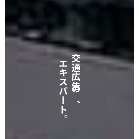
エキスパート。
交通広告の、