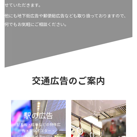
せていただきます。
他にも地下街広告や郵便局広告なども取り扱っておりますので、
何でもお気軽にご相談ください。
交通広告のご案内
駅の広告
電車の広告
駅看板・柱巻などの特殊広
中吊り・まど上広告・ドア
告・駅貼ポスター・
横・ドア上広告・
デジタルサイネージ・フロ