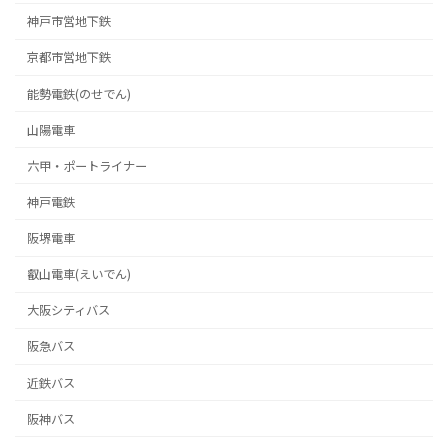
神戸市営地下鉄
京都市営地下鉄
能勢電鉄(のせでん)
山陽電車
六甲・ポートライナー
神戸電鉄
阪堺電車
叡山電車(えいでん)
大阪シティバス
阪急バス
近鉄バス
阪神バス