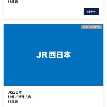
料金表
料金表
柱巻・特殊広告
JR西日本
柱巻／特殊広告
料金表