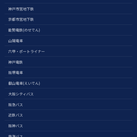
神戸市営地下鉄
京都市営地下鉄
能勢電鉄(のせでん)
山陽電車
六甲・ポートライナー
神戸電鉄
阪堺電車
叡山電車(えいでん)
大阪シティバス
阪急バス
近鉄バス
阪神バス
南海バス