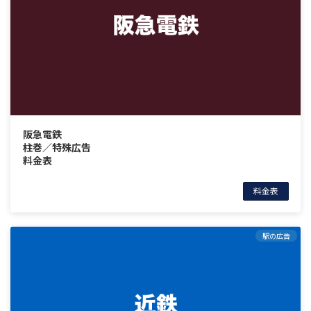
阪急電鉄
柱巻／特殊広告
料金表
料金表
駅の広告