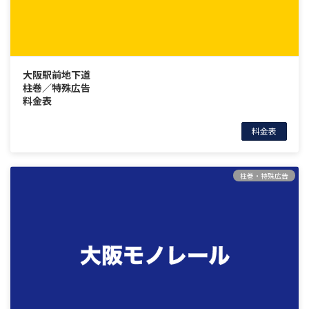
大阪駅前地下道
柱巻／特殊広告
料金表
料金表
柱巻・特殊広告