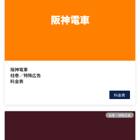
阪神電車
柱巻／特殊広告
料金表
料金表
柱巻・特殊広告