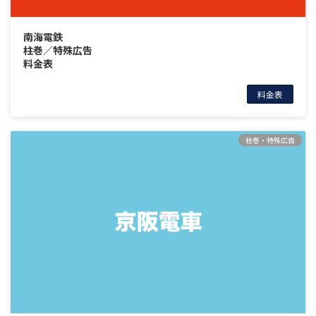
南海電鉄
柱巻／特殊広告
料金表
料金表
柱巻・特殊広告