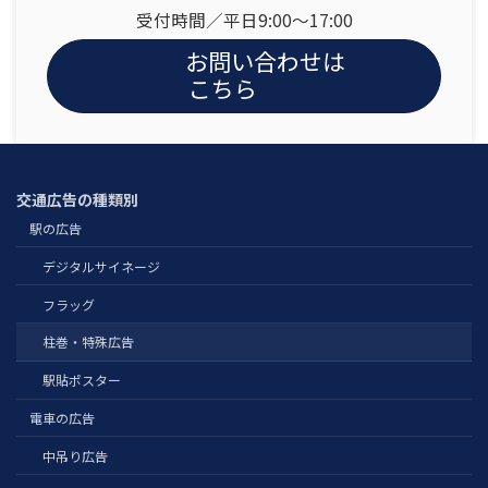
受付時間／平日9:00〜17:00
お問い合わせは
こちら
交通広告の種類別
駅の広告
デジタルサイネージ
フラッグ
柱巻・特殊広告
駅貼ポスター
電車の広告
中吊り広告