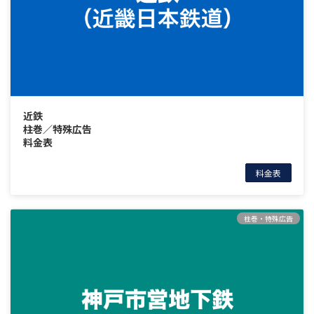
近鉄
柱巻／特殊広告
料金表
料金表
柱巻・特殊広告