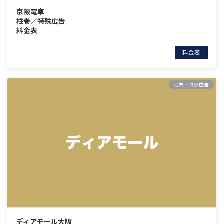
京阪電車
柱巻／特殊広告
料金表
料金表
柱巻・特殊広告
ディアモール大阪