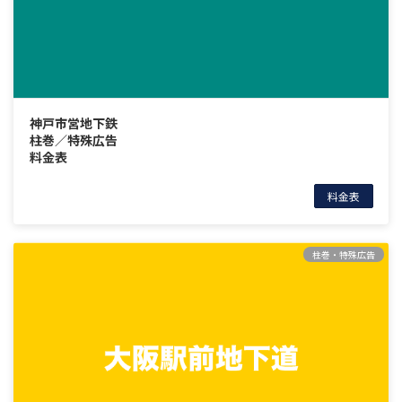
神戸市営地下鉄
柱巻／特殊広告
料金表
料金表
柱巻・特殊広告