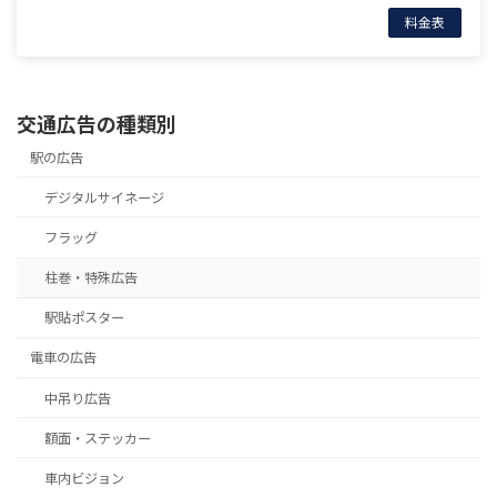
料金表
交通広告の種類別
駅の広告
デジタルサイネージ
フラッグ
柱巻・特殊広告
駅貼ポスター
電車の広告
中吊り広告
額面・ステッカー
車内ビジョン