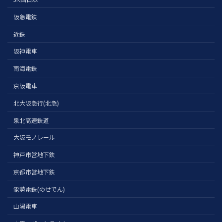
阪急電鉄
近鉄
阪神電車
南海電鉄
京阪電車
北大阪急行(北急)
泉北高速鉄道
大阪モノレール
神戸市営地下鉄
京都市営地下鉄
能勢電鉄(のせでん)
山陽電車