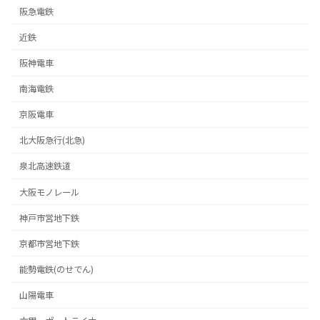
阪急電鉄
近鉄
阪神電車
南海電鉄
京阪電車
北大阪急行(北急)
泉北高速鉄道
大阪モノレール
神戸市営地下鉄
京都市営地下鉄
能勢電鉄(のせでん)
山陽電車