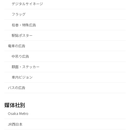
デジタルサイネージ
フラッグ
柱巻・特殊広告
駅貼ポスター
電車の広告
中吊り広告
額面・ステッカー
車内ビジョン
バスの広告
媒体社別
Osaka Metro
JR西日本