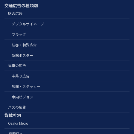
交通広告の種類別
駅の広告
デジタルサイネージ
フラッグ
柱巻・特殊広告
駅貼ポスター
電車の広告
中吊り広告
額面・ステッカー
車内ビジョン
バスの広告
媒体社別
Osaka Metro
JR西日本