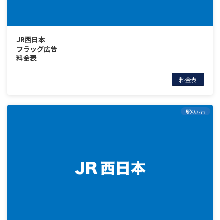
JR西日本
フラッグ広告
料金表
料金表
駅の広告