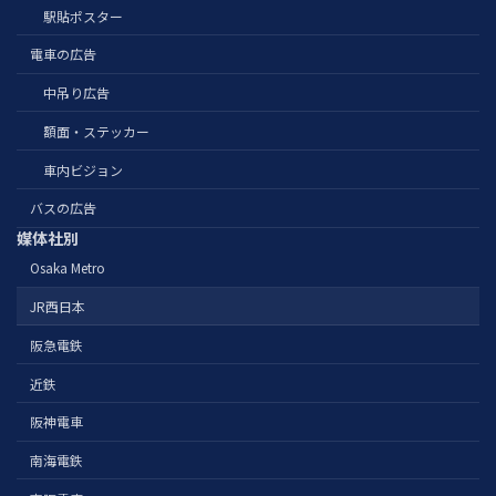
駅貼ポスター
電車の広告
中吊り広告
額面・ステッカー
車内ビジョン
バスの広告
媒体社別
Osaka Metro
JR西日本
阪急電鉄
近鉄
阪神電車
南海電鉄