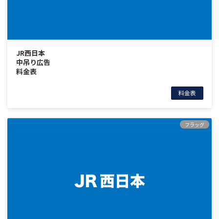
JR西日本
中吊り広告
料金表
料金表
フラッグ