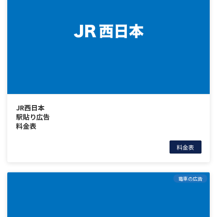
JR西日本
駅貼り広告
料金表
料金表
電車の広告