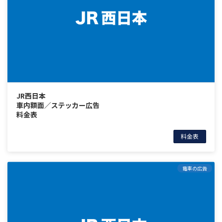
JR西日本
車内額面／ステッカー広告
料金表
料金表
電車の広告