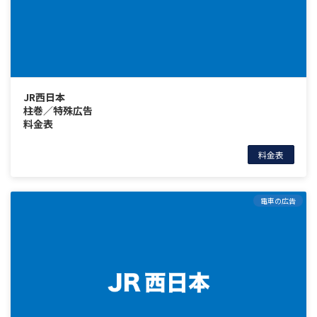
JR西日本
柱巻／特殊広告
料金表
料金表
電車の広告