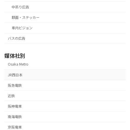
中吊り広告
額面・ステッカー
車内ビジョン
バスの広告
媒体社別
Osaka Metro
JR西日本
阪急電鉄
近鉄
阪神電車
南海電鉄
京阪電車