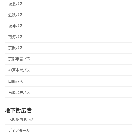
阪急バス
近鉄バス
阪神バス
南海バス
京阪バス
京都市営バス
神戸市営バス
山陽バス
奈良交通バス
地下街広告
大阪駅前地下道
ディアモール