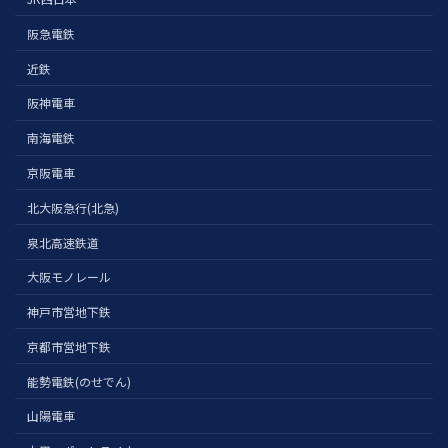
阪急電鉄
近鉄
阪神電車
南海電鉄
京阪電車
北大阪急行(北急)
泉北高速鉄道
大阪モノレール
神戸市営地下鉄
京都市営地下鉄
能勢電鉄(のせでん)
山陽電車