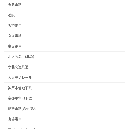
阪急電鉄
近鉄
阪神電車
南海電鉄
京阪電車
北大阪急行(北急)
泉北高速鉄道
大阪モノレール
神戸市営地下鉄
京都市営地下鉄
能勢電鉄(のせでん)
山陽電車