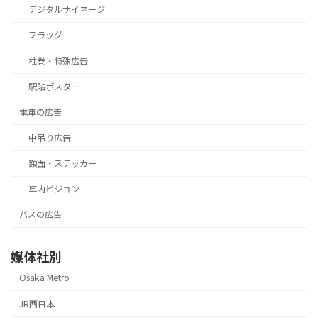
デジタルサイネージ
フラッグ
柱巻・特殊広告
駅貼ポスター
電車の広告
中吊り広告
額面・ステッカー
車内ビジョン
バスの広告
媒体社別
Osaka Metro
JR西日本