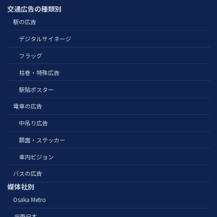
交通広告の種類別
駅の広告
デジタルサイネージ
フラッグ
柱巻・特殊広告
駅貼ポスター
電車の広告
中吊り広告
額面・ステッカー
車内ビジョン
バスの広告
媒体社別
Osaka Metro
JR西日本