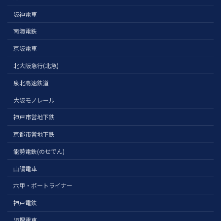
阪神電車
南海電鉄
京阪電車
北大阪急行(北急)
泉北高速鉄道
大阪モノレール
神戸市営地下鉄
京都市営地下鉄
能勢電鉄(のせでん)
山陽電車
六甲・ポートライナー
神戸電鉄
阪堺電車