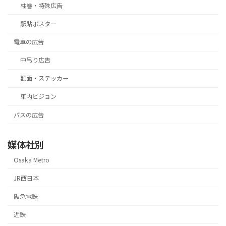
柱巻・特殊広告
駅貼ポスター
電車の広告
中吊り広告
額面・ステッカー
車内ビジョン
バスの広告
媒体社別
Osaka Metro
JR西日本
阪急電鉄
近鉄