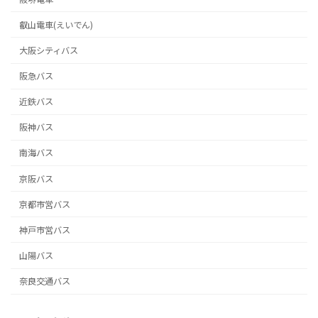
叡山電車(えいでん)
大阪シティバス
阪急バス
近鉄バス
阪神バス
南海バス
京阪バス
京都市営バス
神戸市営バス
山陽バス
奈良交通バス