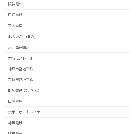
阪神電車
南海電鉄
京阪電車
北大阪急行(北急)
泉北高速鉄道
大阪モノレール
神戸市営地下鉄
京都市営地下鉄
能勢電鉄(のせでん)
山陽電車
六甲・ポートライナー
神戸電鉄
阪堺電車