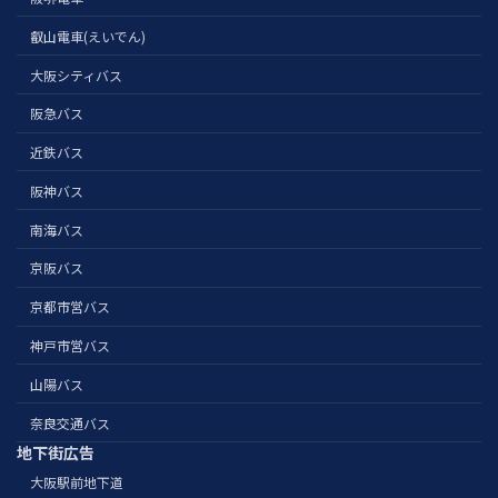
叡山電車(えいでん)
大阪シティバス
阪急バス
近鉄バス
阪神バス
南海バス
京阪バス
京都市営バス
神戸市営バス
山陽バス
奈良交通バス
地下街広告
大阪駅前地下道