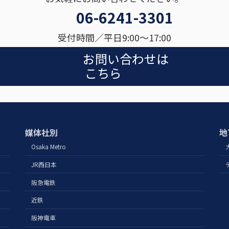
06-6241-3301
受付時間／平日9:00〜17:00
お問い合わせは
こちら
媒体社別
地
Osaka Metro
JR西日本
阪急電鉄
近鉄
阪神電車