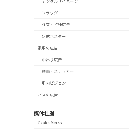
デジタルサイネージ
フラッグ
柱巻・特殊広告
駅貼ポスター
電車の広告
中吊り広告
額面・ステッカー
車内ビジョン
バスの広告
媒体社別
Osaka Metro