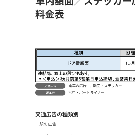
車内額面／ステッカー
料金表
電車の広告
、
額面・ステッカー
交通広告
六甲・ポートライナー
媒体元
交通広告の種類別
駅の広告