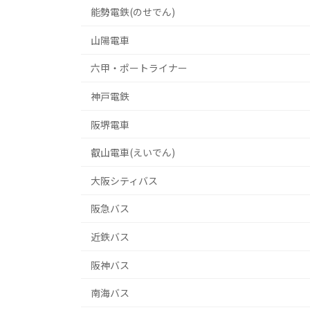
能勢電鉄(のせでん)
山陽電車
六甲・ポートライナー
神戸電鉄
阪堺電車
叡山電車(えいでん)
大阪シティバス
阪急バス
近鉄バス
阪神バス
南海バス