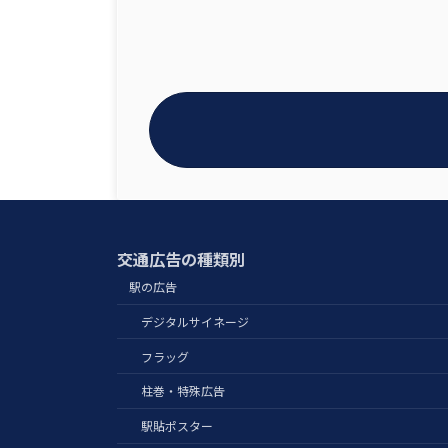
交通広告の種類別
駅の広告
デジタルサイネージ
フラッグ
柱巻・特殊広告
駅貼ポスター