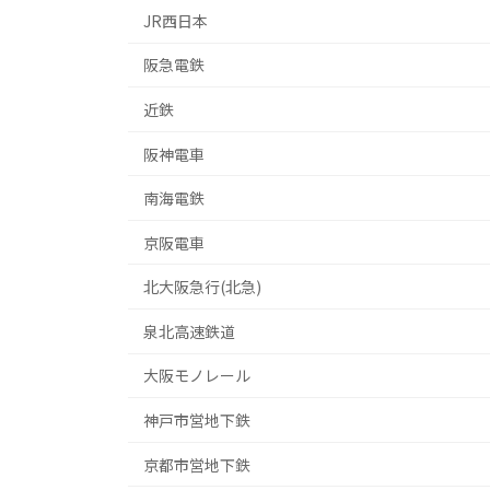
JR西日本
阪急電鉄
近鉄
阪神電車
南海電鉄
京阪電車
北大阪急行(北急)
泉北高速鉄道
大阪モノレール
神戸市営地下鉄
京都市営地下鉄