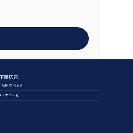
下街広告
大阪駅前地下道
ディアモール