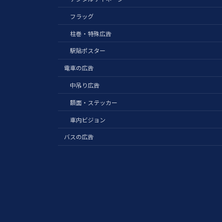
フラッグ
柱巻・特殊広告
駅貼ポスター
電車の広告
中吊り広告
額面・ステッカー
車内ビジョン
バスの広告