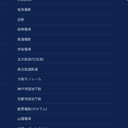
阪急電鉄
近鉄
阪神電車
南海電鉄
京阪電車
北大阪急行(北急)
泉北高速鉄道
大阪モノレール
神戸市営地下鉄
京都市営地下鉄
能勢電鉄(のせでん)
山陽電車