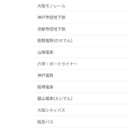
大阪モノレール
神戸市営地下鉄
京都市営地下鉄
能勢電鉄(のせでん)
山陽電車
六甲・ポートライナー
神戸電鉄
阪堺電車
叡山電車(えいでん)
大阪シティバス
阪急バス