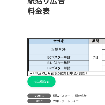
駅貼り広告
料金表
掲出枚数表
駅貼ポスター
、
駅の広告
交通広告
六甲・ポートライナー
媒体元