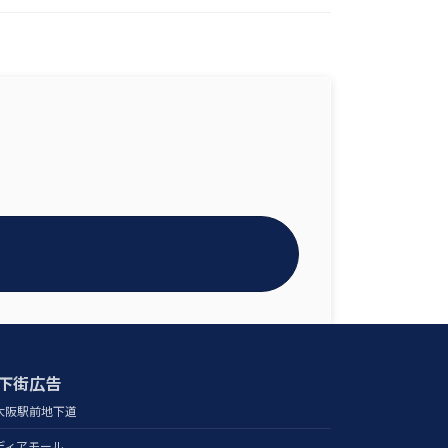
下街広告
大阪駅前地下道
ディアモール