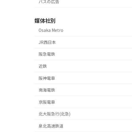
バスの広告
媒体社別
Osaka Metro
JR西日本
阪急電鉄
近鉄
阪神電車
南海電鉄
京阪電車
北大阪急行(北急)
泉北高速鉄道