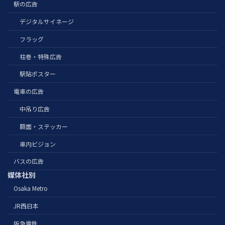
駅の広告
デジタルサイネージ
フラッグ
柱巻・特殊広告
駅貼ポスター
電車の広告
中吊り広告
額面・ステッカー
車内ビジョン
バスの広告
媒体社別
Osaka Metro
JR西日本
阪急電鉄