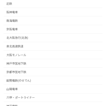
近鉄
阪神電車
南海電鉄
京阪電車
北大阪急行(北急)
泉北高速鉄道
大阪モノレール
神戸市営地下鉄
京都市営地下鉄
能勢電鉄(のせでん)
山陽電車
六甲・ポートライナー