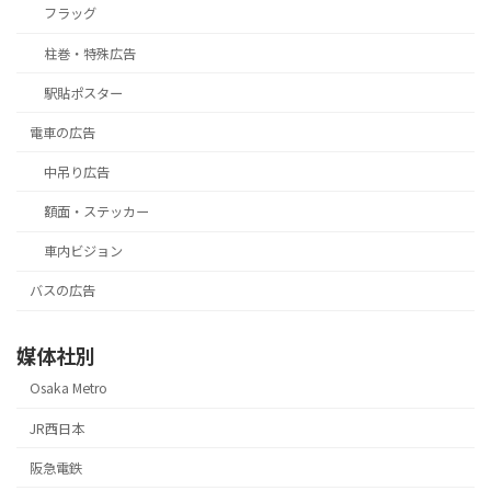
フラッグ
柱巻・特殊広告
駅貼ポスター
電車の広告
中吊り広告
額面・ステッカー
車内ビジョン
バスの広告
媒体社別
Osaka Metro
JR西日本
阪急電鉄