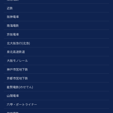
近鉄
阪神電車
南海電鉄
京阪電車
北大阪急行(北急)
泉北高速鉄道
大阪モノレール
神戸市営地下鉄
京都市営地下鉄
能勢電鉄(のせでん)
山陽電車
六甲・ポートライナー