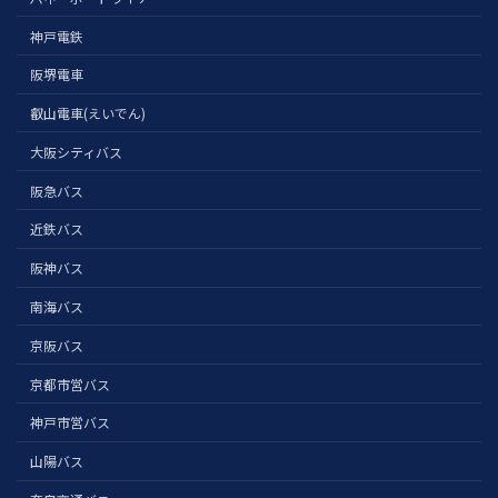
神戸電鉄
阪堺電車
叡山電車(えいでん)
大阪シティバス
阪急バス
近鉄バス
阪神バス
南海バス
京阪バス
京都市営バス
神戸市営バス
山陽バス