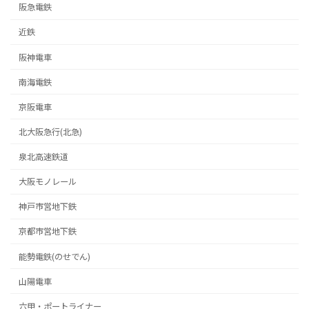
阪急電鉄
近鉄
阪神電車
南海電鉄
京阪電車
北大阪急行(北急)
泉北高速鉄道
大阪モノレール
神戸市営地下鉄
京都市営地下鉄
能勢電鉄(のせでん)
山陽電車
六甲・ポートライナー