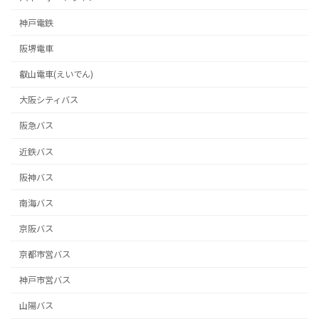
神戸電鉄
阪堺電車
叡山電車(えいでん)
大阪シティバス
阪急バス
近鉄バス
阪神バス
南海バス
京阪バス
京都市営バス
神戸市営バス
山陽バス