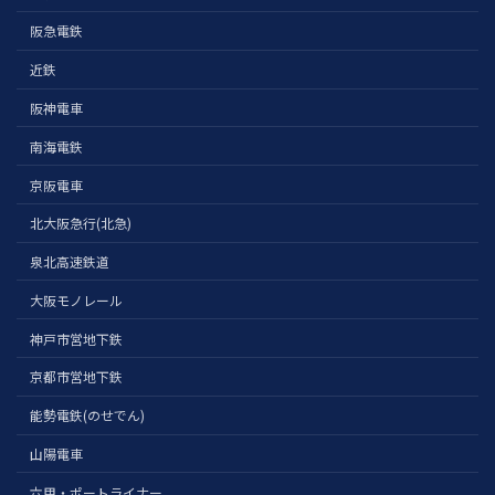
阪急電鉄
近鉄
阪神電車
南海電鉄
京阪電車
北大阪急行(北急)
泉北高速鉄道
大阪モノレール
神戸市営地下鉄
京都市営地下鉄
能勢電鉄(のせでん)
山陽電車
六甲・ポートライナー