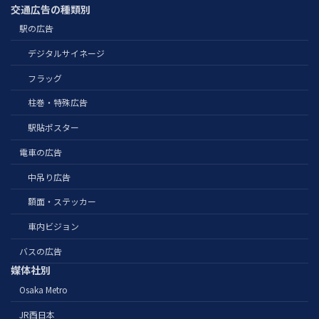
交通広告の種類別
駅の広告
デジタルサイネージ
フラッグ
柱巻・特殊広告
駅貼ポスター
電車の広告
中吊り広告
額面・ステッカー
車内ビジョン
バスの広告
媒体社別
Osaka Metro
JR西日本