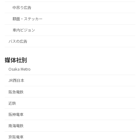
中吊り広告
額面・ステッカー
車内ビジョン
バスの広告
媒体社別
Osaka Metro
JR西日本
阪急電鉄
近鉄
阪神電車
南海電鉄
京阪電車