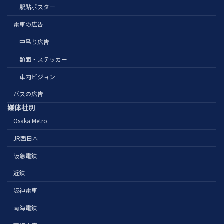
駅貼ポスター
電車の広告
中吊り広告
額面・ステッカー
車内ビジョン
バスの広告
媒体社別
Osaka Metro
JR西日本
阪急電鉄
近鉄
阪神電車
南海電鉄