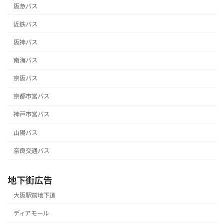
阪急バス
近鉄バス
阪神バス
南海バス
京阪バス
京都市営バス
神戸市営バス
山陽バス
奈良交通バス
地下街広告
大阪駅前地下道
ディアモール