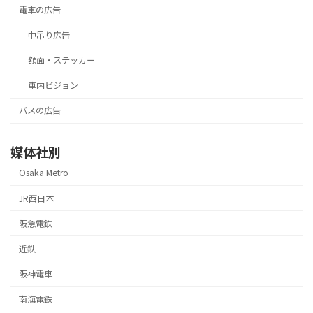
電車の広告
中吊り広告
額面・ステッカー
車内ビジョン
バスの広告
媒体社別
Osaka Metro
JR西日本
阪急電鉄
近鉄
阪神電車
南海電鉄