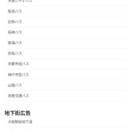
大阪シティバス
阪急バス
近鉄バス
阪神バス
南海バス
京阪バス
京都市営バス
神戸市営バス
山陽バス
奈良交通バス
地下街広告
大阪駅前地下道