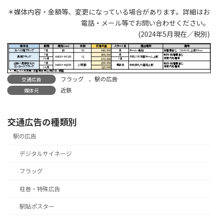
＊媒体内容・金額等、変更になっている場合があります。詳細はお
電話・メール等でお問い合わせください。
(2024年5月現在／税別)
フラッグ
、
駅の広告
交通広告
近鉄
媒体元
交通広告の種類別
駅の広告
デジタルサイネージ
フラッグ
柱巻・特殊広告
駅貼ポスター