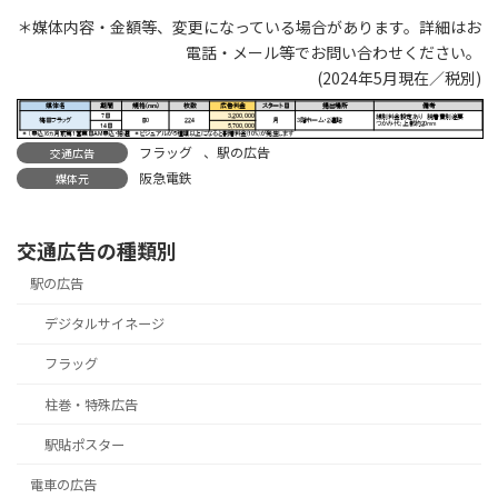
＊媒体内容・金額等、変更になっている場合があります。詳細はお
電話・メール等でお問い合わせください。
(2024年5月現在／税別)
フラッグ
、
駅の広告
交通広告
阪急電鉄
媒体元
交通広告の種類別
駅の広告
デジタルサイネージ
フラッグ
柱巻・特殊広告
駅貼ポスター
電車の広告