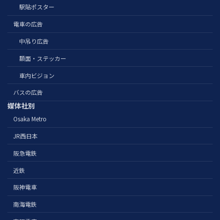
駅貼ポスター
電車の広告
中吊り広告
額面・ステッカー
車内ビジョン
バスの広告
媒体社別
Osaka Metro
JR西日本
阪急電鉄
近鉄
阪神電車
南海電鉄