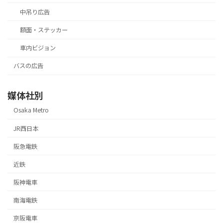
中吊り広告
額面・ステッカー
車内ビジョン
バスの広告
媒体社別
Osaka Metro
JR西日本
阪急電鉄
近鉄
阪神電車
南海電鉄
京阪電車