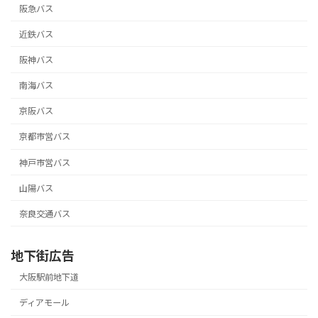
阪急バス
近鉄バス
阪神バス
南海バス
京阪バス
京都市営バス
神戸市営バス
山陽バス
奈良交通バス
地下街広告
大阪駅前地下道
ディアモール