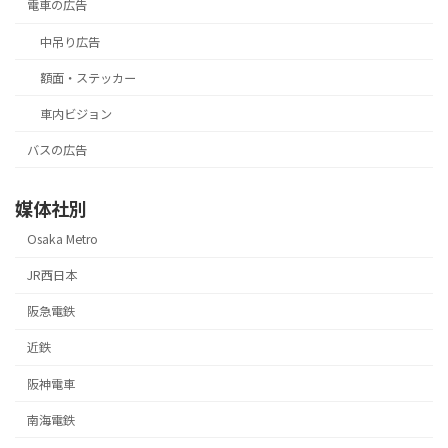
電車の広告
中吊り広告
額面・ステッカー
車内ビジョン
バスの広告
媒体社別
Osaka Metro
JR西日本
阪急電鉄
近鉄
阪神電車
南海電鉄