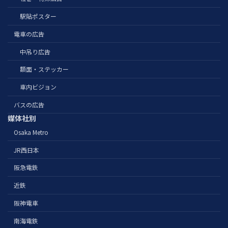
駅貼ポスター
電車の広告
中吊り広告
額面・ステッカー
車内ビジョン
バスの広告
媒体社別
Osaka Metro
JR西日本
阪急電鉄
近鉄
阪神電車
南海電鉄