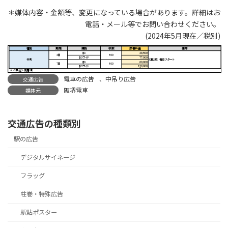
＊媒体内容・金額等、変更になっている場合があります。詳細はお
電話・メール等でお問い合わせください。
(2024年5月現在／税別)
電車の広告
、
中吊り広告
交通広告
阪堺電車
媒体元
交通広告の種類別
駅の広告
デジタルサイネージ
フラッグ
柱巻・特殊広告
駅貼ポスター