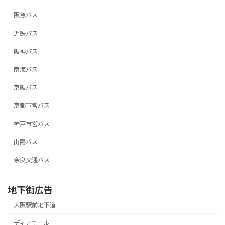
阪急バス
近鉄バス
阪神バス
南海バス
京阪バス
京都市営バス
神戸市営バス
山陽バス
奈良交通バス
地下街広告
大阪駅前地下道
ディアモール